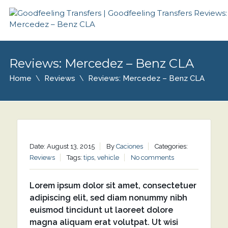
Reviews: Mercedez – Benz CLA
Home
Reviews
Reviews: Mercedez – Benz CLA
Date: August 13, 2015
By
Caciones
Categories:
Reviews
Tags:
tips
,
vehicle
No comments
Lorem ipsum dolor sit amet, consectetuer
adipiscing elit, sed diam nonummy nibh
euismod tincidunt ut laoreet dolore
magna aliquam erat volutpat. Ut wisi