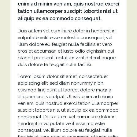
enim ad minim veniam, quis nostrud exerci
tation ullamcorper suscipit lobortis nisl ut
aliquip ex ea commodo consequat.
Duis autem vel eum iriure dolor in hendrerit in
vulputate velit esse molestie consequat, vel
illum dolore eu feugiat nulla facilisis at vero
eros et accumsan et iusto odio dignissim qui
blandit praesent luptatum zzril delenit augue
duis dolore te feugait nulla facilisi.
Lorem ipsum dolor sit amet, consectetuer
adipiscing elit, sed diam nonummy nibh
euismod tincidunt ut laoreet dolore magna
aliquam erat volutpat. Ut wisi enim ad minim
veniam, quis nostrud exerci tation ullamcorper
suscipit lobortis nisl ut aliquip ex ea commodo
consequat. Duis autem vel eum iriure dolor in
hendrerit in vulputate velit esse molestie
consequat, vel illum dolore eu feugiat nulla