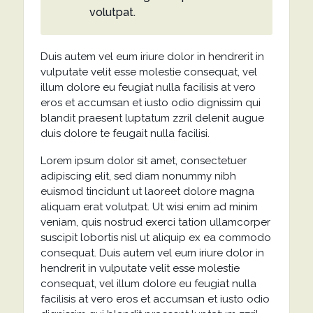
volutpat.
Duis autem vel eum iriure dolor in hendrerit in
vulputate velit esse molestie consequat, vel
illum dolore eu feugiat nulla facilisis at vero
eros et accumsan et iusto odio dignissim qui
blandit praesent luptatum zzril delenit augue
duis dolore te feugait nulla facilisi.
Lorem ipsum dolor sit amet, consectetuer
adipiscing elit, sed diam nonummy nibh
euismod tincidunt ut laoreet dolore magna
aliquam erat volutpat. Ut wisi enim ad minim
veniam, quis nostrud exerci tation ullamcorper
suscipit lobortis nisl ut aliquip ex ea commodo
consequat. Duis autem vel eum iriure dolor in
hendrerit in vulputate velit esse molestie
consequat, vel illum dolore eu feugiat nulla
facilisis at vero eros et accumsan et iusto odio