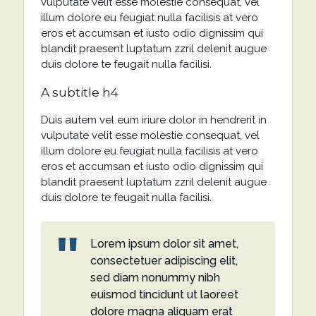
vulputate velit esse molestie consequat, vel
illum dolore eu feugiat nulla facilisis at vero
eros et accumsan et iusto odio dignissim qui
blandit praesent luptatum zzril delenit augue
duis dolore te feugait nulla facilisi.
A subtitle h4
Duis autem vel eum iriure dolor in hendrerit in
vulputate velit esse molestie consequat, vel
illum dolore eu feugiat nulla facilisis at vero
eros et accumsan et iusto odio dignissim qui
blandit praesent luptatum zzril delenit augue
duis dolore te feugait nulla facilisi.
Lorem ipsum dolor sit amet,
consectetuer adipiscing elit,
sed diam nonummy nibh
euismod tincidunt ut laoreet
dolore magna aliquam erat