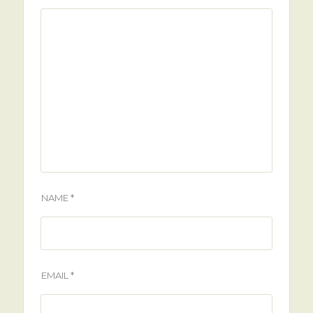
NAME *
EMAIL *