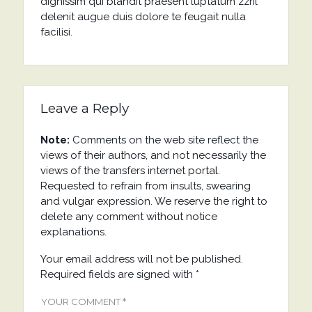
dignissim qui blandit praesent luptatum zzril
delenit augue duis dolore te feugait nulla
facilisi.
Leave a Reply
Note:
Comments on the web site reflect the
views of their authors, and not necessarily the
views of the transfers internet portal.
Requested to refrain from insults, swearing
and vulgar expression. We reserve the right to
delete any comment without notice
explanations.
Your email address will not be published.
Required fields are signed with
*
YOUR COMMENT *